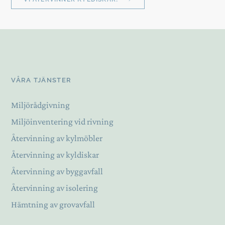
VÅRA TJÄNSTER
Miljörådgivning
Miljöinventering vid rivning
Återvinning av kylmöbler
Återvinning av kyldiskar
Återvinning av byggavfall
Återvinning av isolering
Hämtning av grovavfall