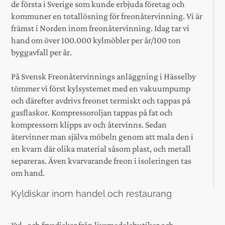
de första i Sverige som kunde erbjuda företag och
kommuner en totallösning för freonåtervinning. Vi är
främst i Norden inom freonåtervinning. Idag tar vi
hand om över 100.000 kylmöbler per år/100 ton
byggavfall per år.
På Svensk Freonåtervinnings anläggning i Hässelby
tömmer vi först kylsystemet med en vakuumpump
och därefter avdrivs freonet termiskt och tappas på
gasflaskor. Kompressoroljan tappas på fat och
kompressorn klipps av och återvinns. Sedan
återvinner man själva möbeln genom att mala den i
en kvarn där olika material såsom plast, och metall
separeras. Även kvarvarande freon i isoleringen tas
om hand.
Kyldiskar inom handel och restaurang