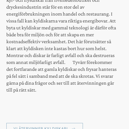
Kyl- och frysdiskar från livsmedelsbutiker och
dryckesindustrin står för en stor del av
energiförbrukningen inom handel och restaurang. I
vissa fall kan kyldiskarna vara riktiga energibovar. Att
byta ut kyldiskar med gammal teknologi är därför ofta
både bra för miljön och för att skapa en mer
kostnadseffektiv verksamhet. Det här förutsätter så
klart att kyldisken inte kastas bort hur som helst.
Montrar och diskar är farligt avfall och ska destrueras
som annat miljöfarligt avfall. Tyvärr förekommer
det fortfarande att gamla kyldiskar och frysar hanteras
på fel sätt i samband med att de ska skrotas. Vi svarar
gärna på dina frågor och ser till att återvinningen går
till på rätt sätt.
VI ÅTERVINNER KYLDISKAR!