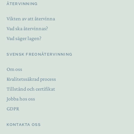
ÅTERVINNING
Vikten av att återvinna
Vad ska återvinnas?
Vad säger lagen?
SVENSK FREONÅTERVINNING
Om oss
Kvalitetssäkrad process
Tillstånd och certifikat
Jobba hos oss
GDPR
KONTAKTA OSS