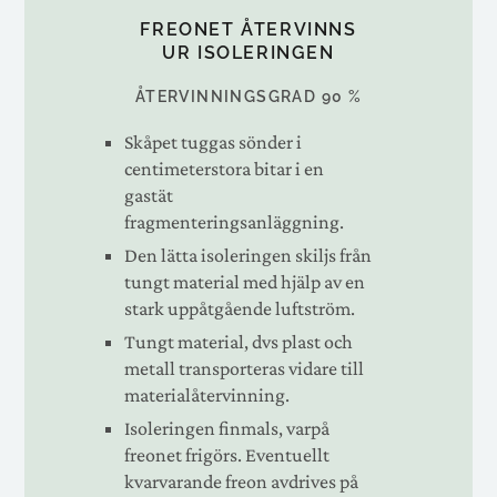
FREONET ÅTERVINNS
UR ISOLERINGEN
ÅTERVINNINGSGRAD 90 %
Skåpet tuggas sönder i
centimeterstora bitar i en
gastät
fragmenteringsanläggning.
Den lätta isoleringen skiljs från
tungt material med hjälp av en
stark uppåtgående luftström.
Tungt material, dvs plast och
metall transporteras vidare till
materialåtervinning.
Isoleringen finmals, varpå
freonet frigörs. Eventuellt
kvarvarande freon avdrives på