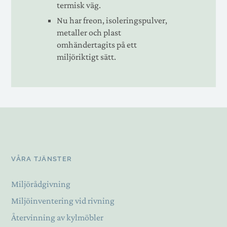
termisk väg.
Nu har freon, isoleringspulver,
metaller och plast
omhändertagits på ett
miljöriktigt sätt.
VÅRA TJÄNSTER
Miljörådgivning
Miljöinventering vid rivning
Återvinning av kylmöbler