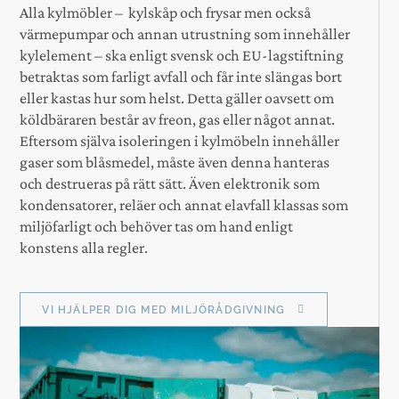
Alla kylmöbler – kylskåp och frysar men också
värmepumpar och annan utrustning som innehåller
kylelement – ska enligt svensk och EU-lagstiftning
betraktas som farligt avfall och får inte slängas bort
eller kastas hur som helst. Detta gäller oavsett om
köldbäraren består av freon, gas eller något annat.
Eftersom själva isoleringen i kylmöbeln innehåller
gaser som blåsmedel, måste även denna hanteras
och destrueras på rätt sätt. Även elektronik som
kondensatorer, reläer och annat elavfall klassas som
miljöfarligt och behöver tas om hand enligt
konstens alla regler.
VI HJÄLPER DIG MED MILJÖRÅDGIVNING