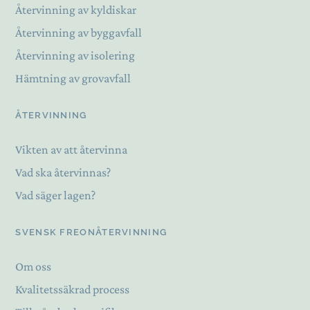
Återvinning av kyldiskar
Återvinning av byggavfall
Återvinning av isolering
Hämtning av grovavfall
ÅTERVINNING
Vikten av att återvinna
Vad ska återvinnas?
Vad säger lagen?
SVENSK FREONÅTERVINNING
Om oss
Kvalitetssäkrad process