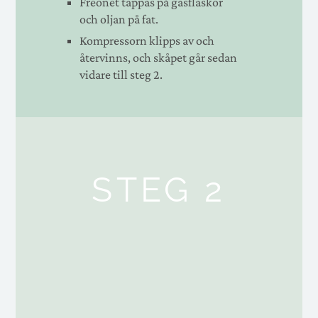
Freonet tappas på gasflaskor
och oljan på fat.
Kompressorn klipps av och
återvinns, och skåpet går sedan
vidare till steg 2.
STEG 2